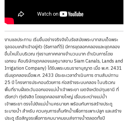
งานชลประทาน เริ่มขึ้นอย่างจริงจังในรัชสมัยพระบาทสมเด็จพระ
จุลจอมเกล้าเจ้าอยู่หัว (รัชกาลที่5) มีการขุดลอกคลองและขุดคลอง
ขึ้นใหม่ในบริเวณ ทุ่งราบภาคกลางจำนวนมาก ดำเนินการโดย
เอกชน คือบริษัทขุดคลองแลคูนาสยาม Siam Canals, Lands and
Irrigation Company) ได้รับพระบรมราชานุญาต เมื่อ พ.ศ. 2431
เริ่มขุดคลองเมื่อพ.ศ. 2433 มีระยะเวลาดำเนินการ ตามสัมปทาน
25 ปี โครงการประกอบด้วยการ ก่อสร้างระบบคลอง ในบริเวณ
พื้นที่ราบฝั่งตะวันออกของแม่น้ำเจ้าพระยา เขตจังหวัดปทุมธานี ที่
เรียกว่า ทุ่งรังสิต โดยขุดคลองสายใหญ่ เชื่อมระหว่างแม่น้ำ
เจ้าพระยา ตรงไปยังแม่น้ำนครนายก พร้อมกับการสร้างประตู
ระบายน้ำ สำหรับ ควบคุมการเก็บกักน้ำเพื่อการเพาะปลูก และสร้าง
ประตู เรือสัญจรเพื่อการคมนาคมขนส่งทางน้ำตลอดทั้งปี