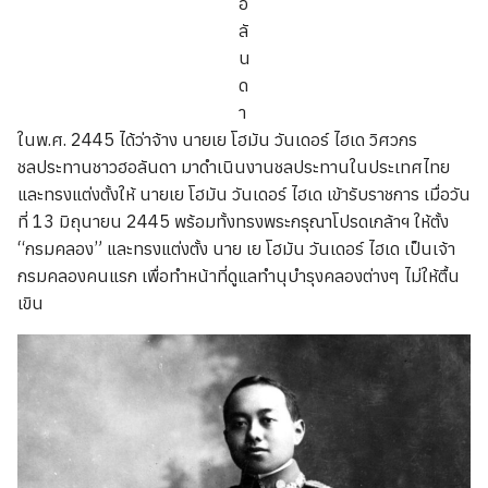
อ
ลั
น
ด
า
ในพ.ศ. 2445 ได้ว่าจ้าง นายเย โฮมัน วันเดอร์ ไฮเด วิศวกร
ชลประทานชาวฮอลันดา มาดำเนินงานชลประทานในประเทศไทย
และทรงแต่งตั้งให้ นายเย โฮมัน วันเดอร์ ไฮเด เข้ารับราชการ เมื่อวัน
ที่ 13 มิถุนายน 2445 พร้อมทั้งทรงพระกรุณาโปรดเกล้าฯ ให้ตั้ง
“กรมคลอง” และทรงแต่งตั้ง นาย เย โฮมัน วันเดอร์ ไฮเด เป็นเจ้า
กรมคลองคนแรก เพื่อทำหน้าที่ดูแลทำนุบำรุงคลองต่างๆ ไม่ให้ตื้น
เขิน