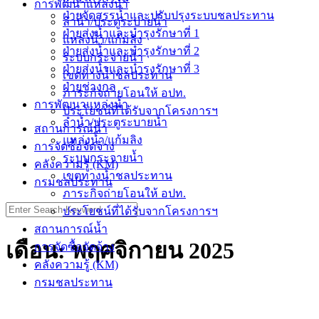
การพัฒนาแหล่งน้ำ
ฝ่ายจัดสรรน้ำและปรับปรุงระบบชลประทาน
ลำน้ำ/ประตูระบายน้ำ
ฝ่ายส่งน้ำและบำรุงรักษาที่ 1
แหล่งน้ำ/แก้มลิง
ฝ่ายส่งน้ำและบำรุงรักษาที่ 2
ระบบกระจายน้ำ
ฝ่ายส่งน้ำและบำรุงรักษาที่ 3
เขตทางน้ำชลประทาน
ฝ่ายช่างกล
ภาระกิจถ่ายโอนให้ อปท.
การพัฒนาแหล่งน้ำ
ประโยชน์ที่ได้รับจากโครงการฯ
ลำน้ำ/ประตูระบายน้ำ
สถานการณ์น้ำ
แหล่งน้ำ/แก้มลิง
การจัดซื้อจัดจ้าง
ระบบกระจายน้ำ
คลังความรู้ (KM)
เขตทางน้ำชลประทาน
กรมชลประทาน
ภาระกิจถ่ายโอนให้ อปท.
Search
ประโยชน์ที่ได้รับจากโครงการฯ
for:
สถานการณ์น้ำ
เดือน:
พฤศจิกายน 2025
การจัดซื้อจัดจ้าง
คลังความรู้ (KM)
กรมชลประทาน