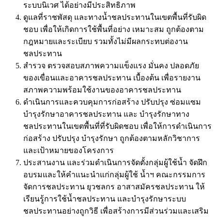
ระบบนิเวศ ได้อย่างมีประสิทธิภาพ
ดูแลที่ราชพัสดุ และทางน้ำชลประทานในเขตพื้นที่รับผิด
ชอบ เพื่อให้เกิดการใช้พื้นที่อย่าง เหมาะสม ถูกต้องตาม
กฎหมายและระเบียบ รวมทั้งไม่มีผลกระทบต่องาน
ชลประทาน
สำรวจ ตรวจสอบสภาพความแข็งแรง มั่นคง ปลอดภัย
ของเขื่อนและอาคารชลประทาน เบื้องต้น เพื่อรายงาน
สภาพความพร้อมใช้งานของอาคารชลประทาน
ดำเนินการและควบคุมการก่อสร้าง ปรับปรุง ซ่อมแซม
บำรุงรักษาอาคารชลประทาน และ บำรุงรักษาทาง
ชลประทานในเขตพื้นที่ที่รับผิดชอบ เพื่อให้การดำเนินการ
ก่อสร้าง ปรับปรุง บำรุงรักษา ถูกต้องตามหลักวิชาการ
และเป้าหมายของโครงการ
ประสานงาน และร่วมดำเนินการจัดตั้งกลุ่มผู้ใช้น้ำ จัดฝึก
อบรมและให้คำแนะนำแก่กลุ่มผู้ใช้ น้ำฯ คณะกรรมการ
จัดการชลประทาน ยุวชลกร อาสาสมัครชลประทาน ให้
เรียนรู้การใช้น้ำชลประทาน และบำรุงรักษาระบบ
ชลประทานอย่างถูกวิธี เพื่อสร้างการมีส่วนร่วมและเสริม