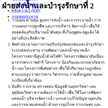
ฝ่ายส่งน้ำและบำรุงรักษาที่ 2
การจัดซื้อจัดจ้าง
คลังความรู้ (KM)
กรมชลประทาน
วางแผน ควบคุม ดูแลการส่งน้ำ และการระบายน้ำ การ
วางแผนการปลูกพืช และการบริหาร จัดการน้ำ เพื่อให้
สอดคล้องกับปริมาณน้ำต้นทุน ทั้งในฤดูฝน-ฤดูแล้ง ได้
อย่างมีประสิทธิภาพ
จัดทำประมาณการงานปรับปรุงซ่อมแซมและบำรุงรักษา
ระบบชลประทาน งานพัฒนา แหล่งน้ำขนาดเล็ก
โครงการสถานีสูบน้ำด้วยไฟฟ้า โครงการพัฒนาอันเนื่อง
มาจากพระราชดำริ โครงการ ป้องกันและบรรเทาภัยจาก
น้ำ และโครงการพิเศษต่างๆ เพื่อให้ปริมาณงานถูกต้อง
ตามแบบรูป รายการทาง วิศวกรรม รวมทั้งกฎหมายและ
ระเบียบที่เกี่ยวข้อง
บันทึก รวบรวม ตรวจสอบ ข้อมูลด้านอุทกวิทยา และ
อุตุนิยมวิทยา ความต้องการใช้น้ำ เพื่อ ใช้ในการพัฒนา
แหล่งน้ำ บริหารจัดการน้ำ บรรเทา/แก้ไขปัญหาอุทกภัย
และการขาดแคลนน้ำ ด้านการอุปโภค การเกษตร และ