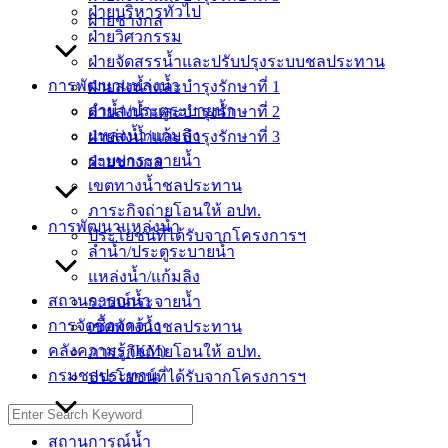
ฝ่ายบริหารทั่วไป
ฝ่ายช่างกล
ฝ่ายวิศวกรรม
ฝ่ายจัดสรรน้ำและปรับปรุงระบบชลประทาน
การพัฒนาแหล่งน้ำ
ฝ่ายส่งน้ำและบำรุงรักษาที่ 1
ลำน้ำ/ประตูระบายน้ำ
ฝ่ายส่งน้ำและบำรุงรักษาที่ 2
แหล่งน้ำ/แก้มลิง
ฝ่ายส่งน้ำและบำรุงรักษาที่ 3
ระบบกระจายน้ำ
ฝ่ายช่างกล
เขตทางน้ำชลประทาน
ภาระกิจถ่ายโอนให้ อปท.
การพัฒนาแหล่งน้ำ
ประโยชน์ที่ได้รับจากโครงการฯ
ลำน้ำ/ประตูระบายน้ำ
แหล่งน้ำ/แก้มลิง
สถานการณ์น้ำ
ระบบกระจายน้ำ
การจัดซื้อจัดจ้าง
เขตทางน้ำชลประทาน
คลังความรู้ (KM)
ภาระกิจถ่ายโอนให้ อปท.
กรมชลประทาน
ประโยชน์ที่ได้รับจากโครงการฯ
Search
for:
สถานการณ์น้ำ