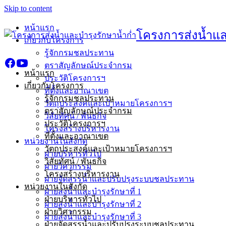
Skip to content
หน้าแรก
โครงการส่งน้ำแล
เกี่ยวกับโครงการ
รู้จักกรมชลประทาน
ตราสัญลักษณ์ประจำกรม
หน้าแรก
ประวัติโครงการฯ
เกี่ยวกับโครงการ
ที่ตั้งและอาณาเขต
รู้จักกรมชลประทาน
วัตถุประสงค์และเป้าหมายโครงการฯ
ตราสัญลักษณ์ประจำกรม
วิสัยทัศน์ / พันธกิจ
ประวัติโครงการฯ
โครงสร้างบริหารงาน
ที่ตั้งและอาณาเขต
หน่วยงานในสังกัด
วัตถุประสงค์และเป้าหมายโครงการฯ
ฝ่ายบริหารทั่วไป
วิสัยทัศน์ / พันธกิจ
ฝ่ายวิศวกรรม
โครงสร้างบริหารงาน
ฝ่ายจัดสรรน้ำและปรับปรุงระบบชลประทาน
หน่วยงานในสังกัด
ฝ่ายส่งน้ำและบำรุงรักษาที่ 1
ฝ่ายบริหารทั่วไป
ฝ่ายส่งน้ำและบำรุงรักษาที่ 2
ฝ่ายวิศวกรรม
ฝ่ายส่งน้ำและบำรุงรักษาที่ 3
ฝ่ายจัดสรรน้ำและปรับปรุงระบบชลประทาน