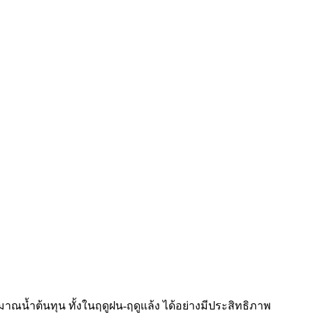
น้ำต้นทุน ทั้งในฤดูฝน-ฤดูแล้ง ได้อย่างมีประสิทธิภาพ