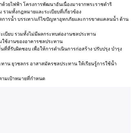
ด้วยไฟฟ้า โครงการพัฒนาอันเนื่องมาจากพระราชดำริ
รวมทั้งกฎหมายและระเบียบที่เกี่ยวข้อง
ารจัดการน้ำ บรรเทา/แก้ไขปัญหาอุทกภัยและการขาดแคลนน้ำ ด้าน
ละระเบียบ รวมทั้งไม่มีผลกระทบต่องานชลประทาน
ร้อมใช้งานของอาคารชลประทาน
่รับผิดชอบ เพื่อให้การดำเนินการก่อสร้าง ปรับปรุง บำรุง
ระทาน ยุวชลกร อาสาสมัครชลประทาน ให้เรียนรู้การใช้น้ำ
ไปตามเป้าหมายที่กำหนด