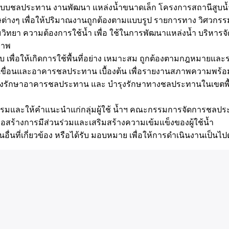
บชลประทาน งานพัฒนา แหล่งน้ำขนาดเล็ก โครงการสถานีสูบน้ำ
างๆ เพื่อให้ปริมาณงานถูกต้องตามแบบรูป รายการทาง วิศวกรรม 
ยมวิทยา ความต้องการใช้น้ำ เพื่อ ใช้ในการพัฒนาแหล่งน้ำ บริห
ภาพ
อบ เพื่อให้เกิดการใช้พื้นที่อย่าง เหมาะสม ถูกต้องตามกฎหมายแ
เขื่อนและอาคารชลประทาน เบื้องต้น เพื่อรายงานสภาพความพ
รักษาอาคารชลประทาน และ บำรุงรักษาทางชลประทานในเขตพื้นที่ที
ึกอบรมและให้คำแนะนำแก่กลุ่มผู้ใช้ น้ำฯ คณะกรรมการจัดการชลป
สร้างการมีส่วนร่วมและเสริมสร้างความเข้มแข็งของผู้ใช้น้ำ
อื่นที่เกี่ยวข้อง หรือได้รับ มอบหมาย เพื่อให้การดำเนินงานเป็น