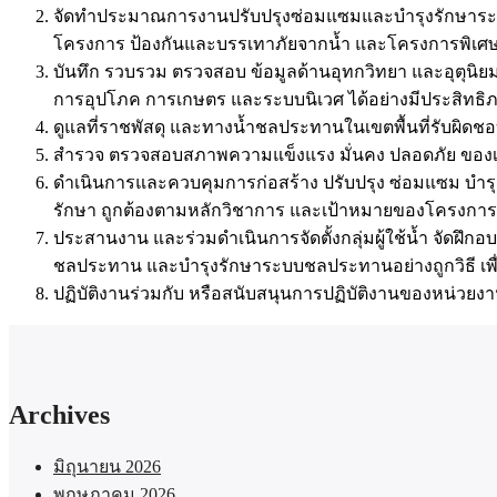
จัดทำประมาณการงานปรับปรุงซ่อมแซมและบำรุงรักษาระบ
โครงการ ป้องกันและบรรเทาภัยจากน้ำ และโครงการพิเศษต่
บันทึก รวบรวม ตรวจสอบ ข้อมูลด้านอุทกวิทยา และอุตุนิ
การอุปโภค การเกษตร และระบบนิเวศ ได้อย่างมีประสิทธิ
ดูแลที่ราชพัสดุ และทางน้ำชลประทานในเขตพื้นที่รับผิดช
สำรวจ ตรวจสอบสภาพความแข็งแรง มั่นคง ปลอดภัย ของ
ดำเนินการและควบคุมการก่อสร้าง ปรับปรุง ซ่อมแซม บำรุง
รักษา ถูกต้องตามหลักวิชาการ และเป้าหมายของโครงการ
ประสานงาน และร่วมดำเนินการจัดตั้งกลุ่มผู้ใช้น้ำ จัดฝ
ชลประทาน และบำรุงรักษาระบบชลประทานอย่างถูกวิธี เพื่อ
ปฏิบัติงานร่วมกับ หรือสนับสนุนการปฏิบัติงานของหน่วยงาน
Archives
มิถุนายน 2026
พฤษภาคม 2026