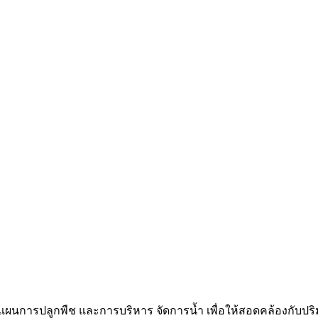
การปลูกพืช และการบริหาร จัดการน้ำ เพื่อให้สอดคล้องกับปริมาณ